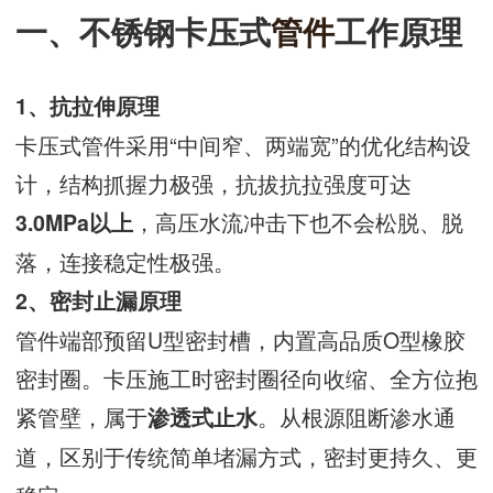
一、不锈钢卡压式
管件
工作原理
1、抗拉伸原理
卡压式管件采用“中间窄、两端宽”的优化结构设
计，结构抓握力极强，抗拔抗拉强度可达
，高压水流冲击下也不会松脱、脱
3.0MPa以上
落，连接稳定性极强。
2、密封止漏原理
管件端部预留U型密封槽，内置高品质O型橡胶
密封圈。卡压施工时密封圈径向收缩、全方位抱
紧管壁，属于
。从根源阻断渗水通
渗透式止水
道，区别于传统简单堵漏方式，密封更持久、更