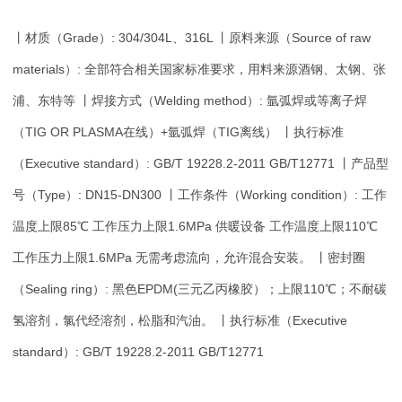
丨材质（Grade）: 304/304L、316L 丨原料来源（Source of raw
materials）: 全部符合相关国家标准要求，用料来源酒钢、太钢、张
浦、东特等 丨焊接方式（Welding method）: 氩弧焊或等离子焊
（TIG OR PLASMA在线）+氩弧焊（TIG离线） 丨执行标准
（Executive standard）: GB/T 19228.2-2011 GB/T12771 丨产品型
号（Type）: DN15-DN300 丨工作条件（Working condition）: 工作
温度上限85℃ 工作压力上限1.6MPa 供暖设备 工作温度上限110℃
工作压力上限1.6MPa 无需考虑流向，允许混合安装。 丨密封圈
（Sealing ring）: 黑色EPDM(三元乙丙橡胶）；上限110℃；不耐碳
氢溶剂，氯代经溶剂，松脂和汽油。 丨执行标准（Executive
standard）: GB/T 19228.2-2011 GB/T12771