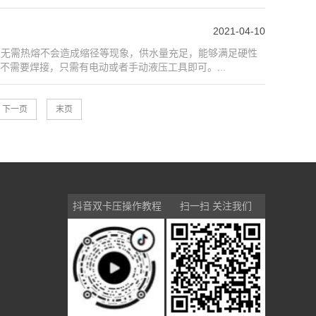
2021-04-10
管，无需热熔不会造成缩径等现象，供水量充足，能够满足硬性
需要焊接，只需有电动或者手动液压工具即可。...
下一页
末页
抖音双卡压操作教程
扫一扫 关注我们