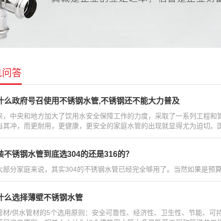
见问答
什么政府号召使用不锈钢水管,不锈钢还不能大力普及
来，中央和地方加大了饮用水安全保障工作的力度，采取了一系列工程和
当其冲，而更耐用，更健康，更安全的家庭水管的出现就显得尤为迫切。国
装不锈钢水管到底选304的还是316的？
大部分家庭来说，其实304的不锈钢水管已经完全够用了。当然如果是预算
什么选择薄壁不锈钢水管
管材/供水管材的5个选用原则：安全可靠性、经济性、卫生性、节能、可