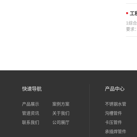
工
1综
要求
快速导航
产品中心
产品展示
案例方案
不锈钢水管
管道资讯
关于我们
沟槽管件
联系我们
公司展厅
卡压管件
承插焊管件