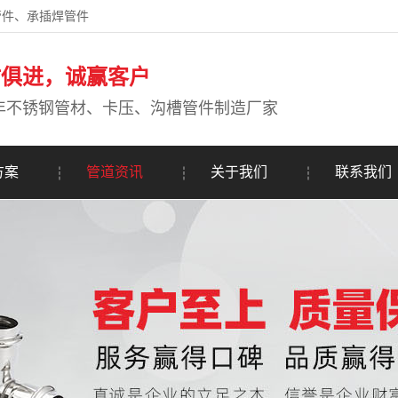
管件、承插焊管件
时俱进，诚赢客户
年不锈钢管材、卡压、沟槽管件制造厂家
方案
管道资讯
关于我们
联系我们