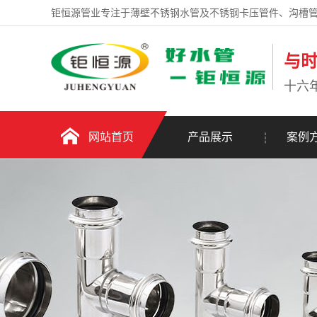
钜恒源管业专注于薄壁不锈钢水管及不锈钢卡压管件、沟槽
与
十六
网站首页
产品展示
案例