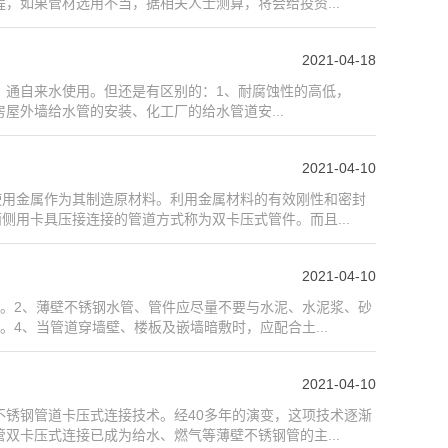
，如果管材选用不当，据相关人士测算，将会给投资...
2021-04-18
锈，通自来水使用。但还是有区别的：1、耐腐蚀性的高低，
房屋外墙给水管的安装、化工厂的给水管道安...
2021-04-10
使用金属作为其制造原材料。利用金属材料的有效刚性和密封
侧用卡具压接连接的管道方式称为双卡压式管件。而且...
2021-04-10
。2、薄壁不锈钢水管、管件应尽量不要与水泥、水泥浆、砂
4、当管道穿墙壁、楼板及嵌墙暗敷时，应配合土...
2021-04-10
锈钢管道卡压式连接技术。经40多年的演变，这项技术逐渐
双卡压式连接已成为给水、燃气等薄壁不锈钢管的主...