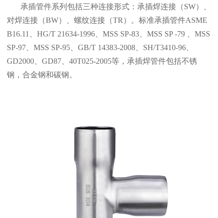
承插管件系列包括三种连接形式：承插焊连接（SW）、
对焊连接（BW）、螺纹连接（TR）。标准承插管件
ASME
B16.11
、
HG/T 21634-1996
、
MSS SP-83
、
MSS SP -79
、
MSS
SP-97
、
MSS SP-95
、
GB/T
14383-2008
、
SH/T3410-96
、
GD2000
、
GD87
、
40T025-2005
等，承插焊管件包括不锈
钢，合金钢和碳钢。