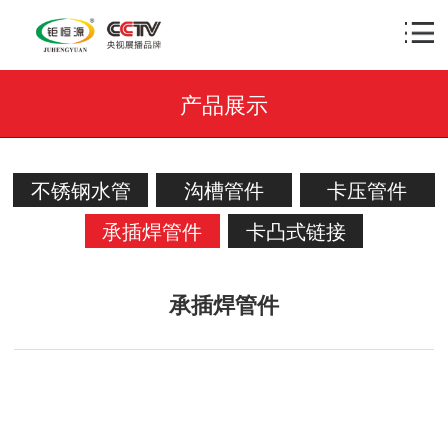
产品展示
不锈钢水管
沟槽管件
卡压管件
承插焊管件
卡凸式链接
承插焊管件