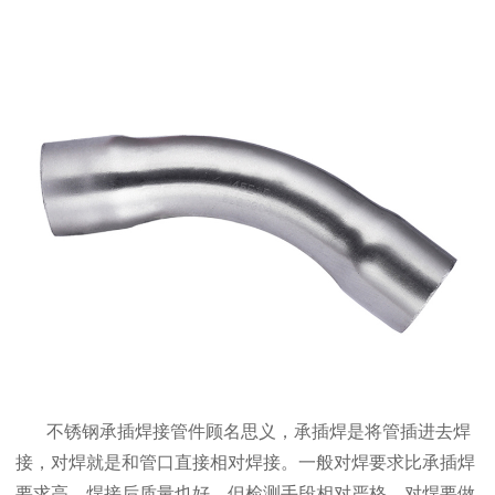
不锈钢承插焊接管件顾名思义，承插焊是将管插进去焊
接，对焊就是和管口直接相对焊接。一般对焊要求比承插焊
要求高，焊接后质量也好，但检测手段相对严格。对焊要做